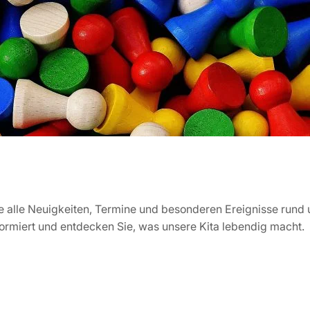
 Sie alle Neuigkeiten, Termine und besonderen Ereignisse run
informiert und entdecken Sie, was unsere Kita lebendig macht.