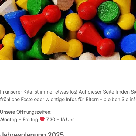
Zum
Inhalt
springen
In unserer Kita ist immer etwas los! Auf dieser Seite finden
fröhliche Feste oder wichtige Infos für Eltern – bleiben Sie 
Unsere Öffnungszeiten:
Montag – Freitag
7.30 – 16 Uhr
Jahresplanung 2025